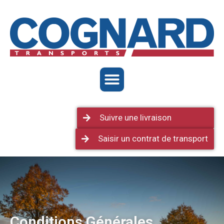
Suivre une livraison
Saisir un contrat de transport
Conditions Générales